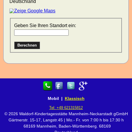
Deutschland
Geben Sie Ihren Standort ein:
Mobil |
Klassisch
Tel:
+49 621315812
© 2026 Waldorf-Kindertagesstätte Mannheim-Neckarstadt gGmbH
Gärtnerstr. 15-17, Langstr.45 | Mo.- Fr. von 7:00 h bis 17:30 h
68169 Mannheim, Baden-Württemberg. 68169